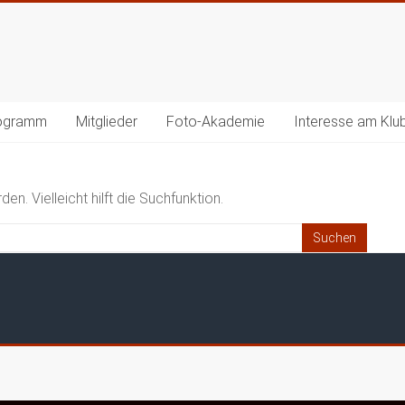
ogramm
Mitglieder
Foto-Akademie
Interesse am Klu
n. Vielleicht hilft die Suchfunktion.