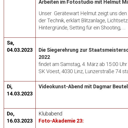
Arbeiten im Fotostudio mit Helmut M
Unser Gerätewart Helmut zeigt uns de
der Technik, erklärt Blitzanlage, Lichtset
Hintergründe, Setting für ein Shooting, …
Sa,
04.03.2023
Die Siegerehrung zur Staatsmeistersc
2022
findet am Samstag, 4. März ab 15:00 Uhr
SK Vöest, 4030 Linz, Lunzerstraße 74 sta
Di,
Videokunst-Abend mit Dagmar Beute
14.03.2023
Do,
Klubabend
16.03.2023
Foto-Akademie 23: