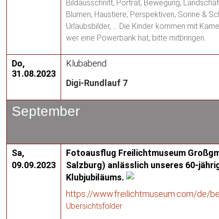
Bildausschnitt, Porträt, Bewegung, Landschaf
Blumen, Haustiere, Perspektiven, Sonne & Sc
Urlaubsbilder, … Die Kinder kommen mit Kam
wer eine Powerbank hat, bitte mitbringen.
Do,
Klubabend
31.08.2023
Digi-Rundlauf 7
September
Sa,
Fotoausflug Freilichtmuseum Großgm
09.09.2023
Salzburg) anlässlich unseres 60-jähri
Klubjubiläums.
https://www.freilichtmuseum.com/de/be
Übersichtsfolder