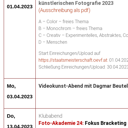
künstlerischen Fotografie 2023
01.04.2023
(
Ausschreibung als pdf
)
A – Color – freies Thema
B – Monochrom – freies Thema
C – Creativ – Experimentelles, Abstraktes, 
D – Menschen
Start Einreichungen/Upload auf
https://staatsmeisterschaft.oevf.at:
01.04.20
Schließung Einreichungen/Upload: 30.04.202
Videokunst-Abend mit Dagmar Beute
Mo,
03.04.2023
Klubabend
Do,
Foto-Akademie 24:
Fokus Bracketing
13.04.2023