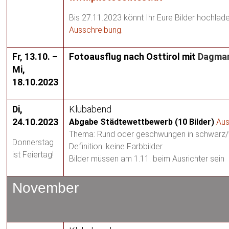
Bis 27.11.2023 könnt Ihr Eure Bilder hochlad
Ausschreibung.
Fr, 13.10. –
Fotoausflug nach Osttirol mit
Dagmar
Mi,
18.10.2023
Di,
Klubabend
24.10.2023
Abgabe Städtewettbewerb (10 Bilder)
Aus
Thema: Rund oder geschwungen in schwarz
Donnerstag
Definition: keine Farbbilder.
ist Feiertag!
Bilder müssen am 1.11. beim Ausrichter sein
November