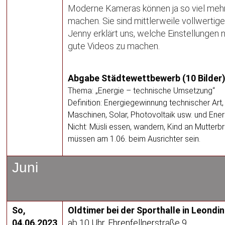
Moderne Kameras können ja so viel mehr
machen. Sie sind mittlerweile vollwerti
Jenny erklärt uns, welche Einstellungen n
gute Videos zu machen.
Abgabe Städtewettbewerb (10 Bilder
Thema: „Energie – technische Umsetzung“
Definition: Energiegewinnung technischer Art,
Maschinen, Solar, Photovoltaik usw. und Ene
Nicht: Müsli essen, wandern, Kind an Mutterbr
müssen am 1.06. beim Ausrichter sein.
Juni
So,
Oldtimer bei der Sporthalle in Leondi
04.06.2023
ab 10 Uhr, Ehrenfellnerstraße 9