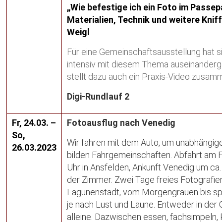
„Wie befestige ich ein Foto im Passep
Materialien, Technik und weitere Knif
Weigl
Für eine Gemeinschaftsausstellung hat s
intensiv mit diesem Thema auseinanderg
stellt dazu auch ein Praxis-Video zusam
Digi-Rundlauf 2
Fr, 24.03. –
Fotoausflug nach Venedig
So,
Wir fahren mit dem Auto, um unabhängige
26.03.2023
bilden Fahrgemeinschaften. Abfahrt am 
Uhr in Ansfelden, Ankunft Venedig um ca.
der Zimmer. Zwei Tage freies Fotografier
Lagunenstadt, vom Morgengrauen bis spä
je nach Lust und Laune. Entweder in der
alleine. Dazwischen essen, fachsimpeln, 