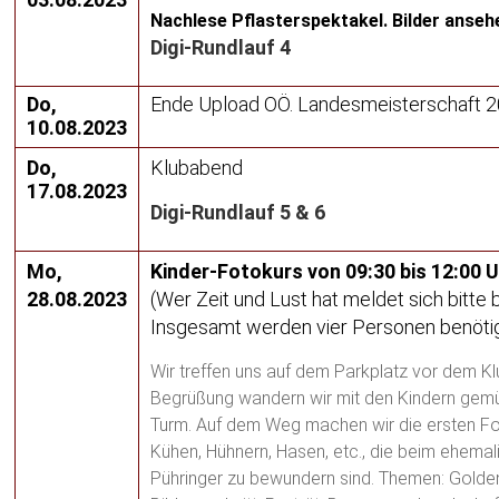
Nachlese Pflasterspektakel. Bilder anseh
Digi-Rundlauf 4
Do,
Ende Upload OÖ. Landesmeisterschaft 
10.08.2023
Do,
Klubabend
17.08.2023
Digi-Rundlauf 5 & 6
Mo,
Kinder-Fotokurs von 09:30 bis 12:00 
28.08.2023
(Wer Zeit und Lust hat meldet sich bitte b
Insgesamt werden vier Personen benötig
Wir treffen uns auf dem Parkplatz vor dem K
Begrüßung wandern wir mit den Kindern gemü
Turm. Auf dem Weg machen wir die ersten Fo
Kühen, Hühnern, Hasen, etc., die beim ehema
Pühringer zu bewundern sind. Themen: Golden