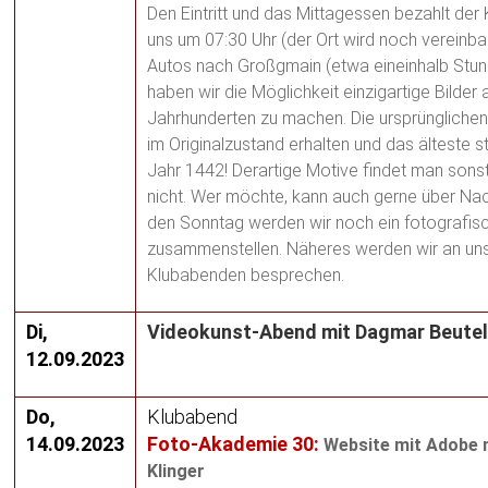
Den Eintritt und das Mittagessen bezahlt der K
uns um 07:30 Uhr (der Ort wird noch vereinbar
Autos nach Großgmain (etwa eineinhalb Stu
haben wir die Möglichkeit einzigartige Bilde
Jahrhunderten zu machen. Die ursprüngliche
im Originalzustand erhalten und das älteste
Jahr 1442! Derartige Motive findet man sonst
nicht. Wer möchte, kann auch gerne über Nach
den Sonntag werden wir noch ein fotografi
zusammenstellen. Näheres werden wir an un
Klubabenden besprechen.
Di,
Videokunst-Abend mit Dagmar Beute
12.09.2023
Do,
Klubabend
14.09.2023
Foto-Akademie 30:
Website mit Adobe 
Klinger