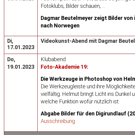
Fotoklubs, Bilder schauen, …
Dagmar
Beutelmeyer
zeigt Bilder von 
nach Norwegen
Di,
Videokunst-Abend mit Dagmar Beute
17.01.2023
Do,
Klubabend
19.01.2023
Foto-Akademie 19:
Die Werkzeuge in Photoshop von Hel
Die Werkzeugleiste und ihre Möglichkeit
vielfältig. Helmut bringt Licht ins Dunkel u
welche Funktion wofür nützlich ist.
Abgabe Bilder für den Digirundlauf (20
Ausschreibung