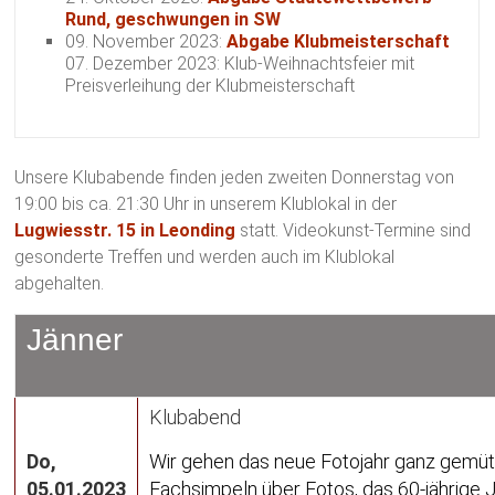
Rund, geschwungen in SW
09. November 2023:
Abgabe Klubmeisterschaft
07. Dezember 2023: Klub-Weihnachtsfeier mit
Preisverleihung der Klubmeisterschaft
Unsere Klubabende finden jeden zweiten Donnerstag von
19:00 bis ca. 21:30 Uhr in unserem Klublokal in der
Lugwiesstr. 15 in Leonding
statt. Videokunst-Termine sind
gesonderte Treffen und werden auch im Klublokal
abgehalten.
Jänner
Klubabend
Do,
Wir gehen das neue Fotojahr ganz gemütl
05.01.2023
Fachsimpeln über Fotos, das 60-jährige 