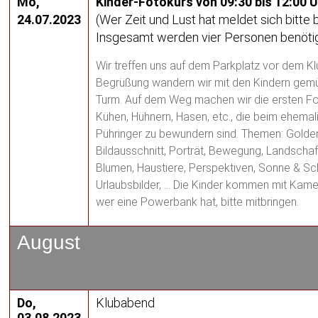
Mo,
Kinder-Fotokurs von 09:30 bis 12:00 
24.07.2023
(Wer Zeit und Lust hat meldet sich bitte b
Insgesamt werden vier Personen benötig
Wir treffen uns auf dem Parkplatz vor dem K
Begrüßung wandern wir mit den Kindern gemü
Turm. Auf dem Weg machen wir die ersten Fo
Kühen, Hühnern, Hasen, etc., die beim ehema
Pühringer zu bewundern sind. Themen: Golden
Bildausschnitt, Porträt, Bewegung, Landschaf
Blumen, Haustiere, Perspektiven, Sonne & Sc
Urlaubsbilder, … Die Kinder kommen mit Kam
wer eine Powerbank hat, bitte mitbringen.
August
Do,
Klubabend
03.08.2023