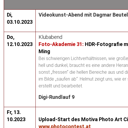
Di,
Videokunst-Abend mit Dagmar Beute
03.10.2023
Do,
Klubabend
12.10.2023
Foto-Akademie 31:
HDR-Fotografie m
Ming
Bei schwierigen Lichtverhältnissen, wie groß
hell und dunkel, braucht es eine andere Her
sonst „fressen“ die hellen Bereiche aus und d
im Bilde „saufen ab“. Helmut zeigt uns, wie er
erstellt und bearbeitet.
Digi-Rundlauf 9
Fr, 13.
10.2023
Upload-Start des Motiva Photo Art Ci
www.photocontest.at