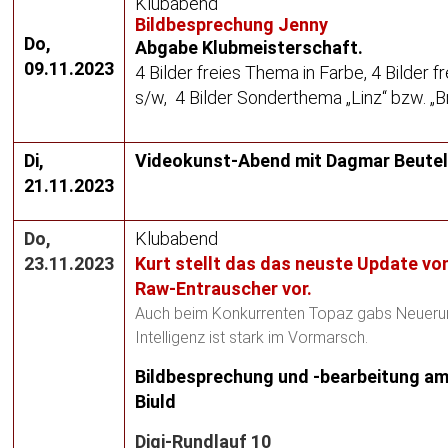
Klubabend
Bildbesprechung Jenny
Do,
Abgabe Klubmeisterschaft.
09.11.2023
4 Bilder freies Thema in Farbe, 4 Bilder 
s/w, 4 Bilder Sonderthema „Linz“ bzw. „
Di,
Videokunst-Abend mit Dagmar Beute
21.11.2023
Do,
Klubabend
23.11.2023
Kurt stellt das das neuste Update v
Raw-Entrauscher vor.
Auch beim Konkurrenten Topaz gabs Neuerun
Intelligenz ist stark im Vormarsch.
Bildbesprechung und -bearbeitung a
Biuld
Digi-Rundlauf 10