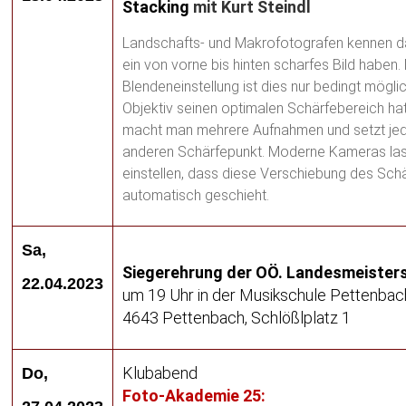
Stacking
mit Kurt Steindl
Landschafts- und Makrofotografen kennen 
ein von vorne bis hinten scharfes Bild haben. 
Blendeneinstellung ist dies nur bedingt möglic
Objektiv seinen optimalen Schärfebereich hat
macht man mehrere Aufnahmen und setzt je
anderen Schärfepunkt. Moderne Kameras las
einstellen, dass diese Verschiebung des Sch
automatisch geschieht.
Sa,
Siegerehrung der OÖ. Landesmeister
22.04.2023
um 19 Uhr in der Musikschule Pettenbac
4643 Pettenbach, Schlößlplatz 1
Klubabend
Do,
Foto-Akademie 25: