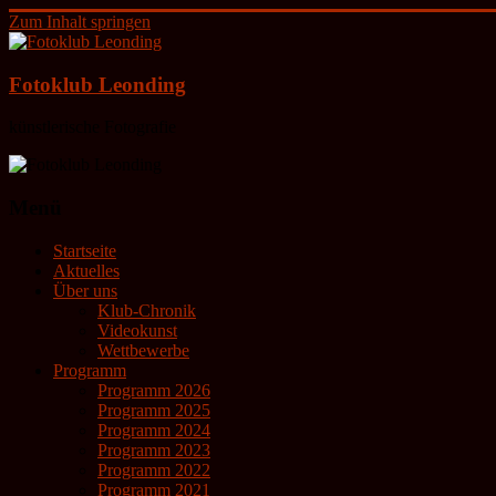
Zum Inhalt springen
Fotoklub Leonding
künstlerische Fotografie
Menü
Startseite
Aktuelles
Über uns
Klub-Chronik
Videokunst
Wettbewerbe
Programm
Programm 2026
Programm 2025
Programm 2024
Programm 2023
Programm 2022
Programm 2021