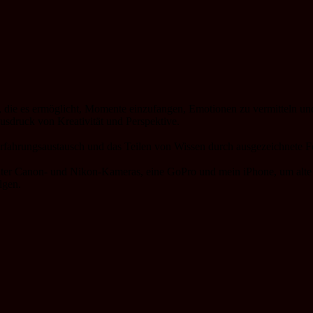
, die es ermöglicht, Momente einzufangen, Emotionen zu vermitteln und
usdruck von Kreativität und Perspektive.
 Erfahrungsaustausch und das Teilen von Wissen durch ausgezeichnete F
nter Canon- und Nikon-Kameras, eine GoPro und mein iPhone, um alte 
lgen.