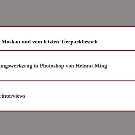
us Moskau und vom letzten Tierparkbesuch
rungswerkzeug in Photoshop von Helmut Ming
rinterviews