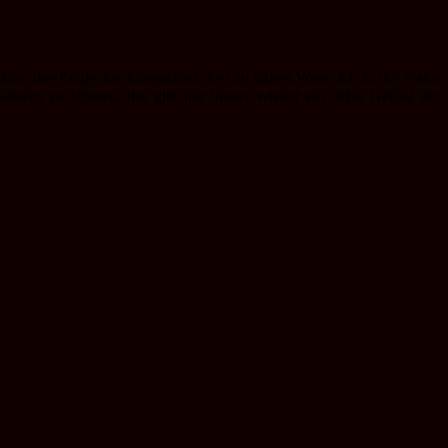
nis, das Entdeckte fotografisch fest zu halten.Wenn ich in der Natur
grafieren zu können, das gibt mir immer wieder ein tiefes Gefühl der