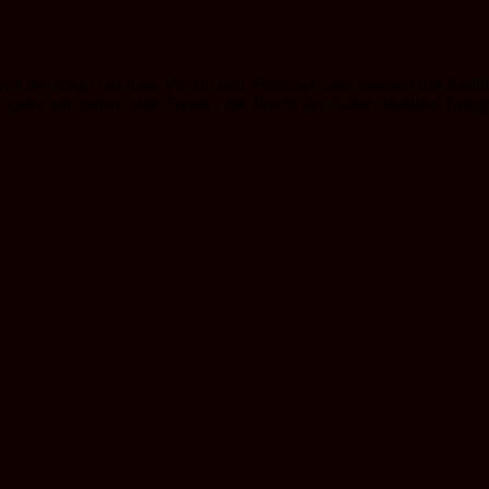
elt der Natur mit ihrer Vielfalt und Schönheit und entstand das Bedürf
 spüre ich immer stille Freude, die Pracht der Natur detailliert foto