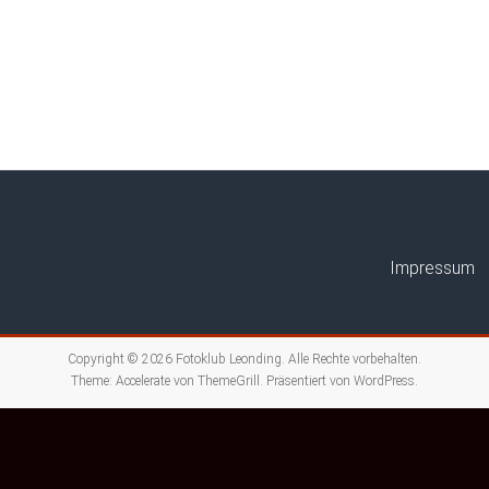
Impressum
Copyright © 2026
Fotoklub Leonding
. Alle Rechte vorbehalten.
Theme:
Accelerate
von ThemeGrill. Präsentiert von
WordPress
.