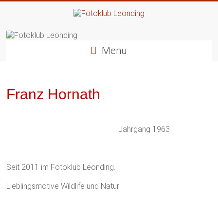
Zum
Inhalt
springen
Fotoklub
Leonding
Menü
künstlerische
Fotografie
Franz Hornath
Jahrgang 1963
Seit 2011 im Fotoklub Leonding.
Lieblingsmotive Wildlife und Natur