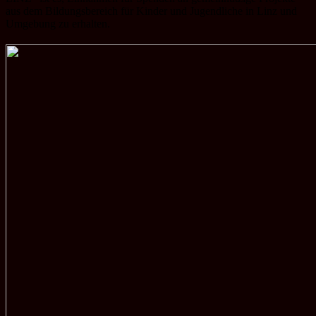
aus dem Bildungsbereich für Kinder und Jugendliche in Linz und
Umgebung zu erhalten.