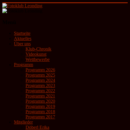
Zum
Inhalt
springen
Fotoklub
Menü
Leonding
Startseite
künstlerische
Aktuelles
Fotografie
Über uns
Klub-Chronik
Videokunst
Wettbewerbe
Programm
Programm 2026
Programm 2025
Programm 2024
Programm 2023
Programm 2022
Programm 2021
Programm 2020
Programm 2019
Programm 2018
Programm 2017
Mitglieder
Döberl Erika