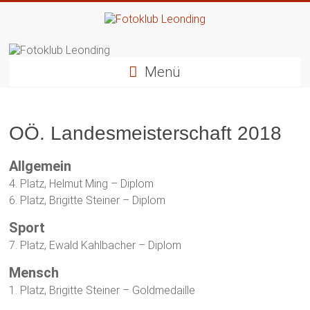
Zum
Inhalt
springen
Fotoklub
Leonding
Menü
künstlerische
Fotografie
OÖ. Landesmeisterschaft 2018
Allgemein
4. Platz, Helmut Ming – Diplom
6. Platz, Brigitte Steiner – Diplom
Sport
7. Platz, Ewald Kahlbacher – Diplom
Mensch
1. Platz, Brigitte Steiner – Goldmedaille