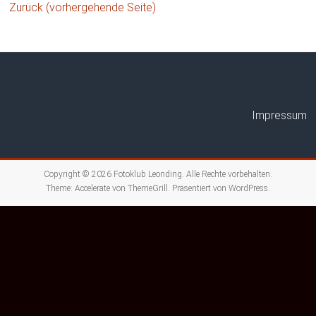
Zurück (vorhergehende Seite)
Impressum
Copyright © 2026
Fotoklub Leonding
. Alle Rechte vorbehalten.
Theme:
Accelerate
von ThemeGrill. Präsentiert von
WordPress
.