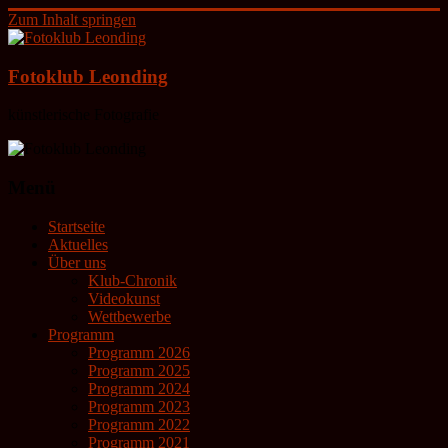
Zum Inhalt springen
Fotoklub Leonding
künstlerische Fotografie
Menü
Startseite
Aktuelles
Über uns
Klub-Chronik
Videokunst
Wettbewerbe
Programm
Programm 2026
Programm 2025
Programm 2024
Programm 2023
Programm 2022
Programm 2021