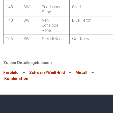
145
SW
Friedhuber
Chief
Sepp
140
SW
Van
Blue Heron
Echelpoel
René
166
SW
Steindl Kurt
Gorilla sw
Zu den Detailergebnissen
Farbbild
–
Schwarz/Weiß-Bild
–
Metall
–
Kombination