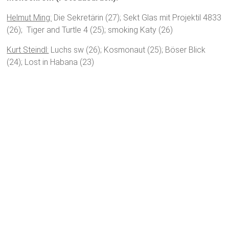
Helmut Ming:
Die Sekretärin (27); Sekt Glas mit Projektil 4833
(26); Tiger and Turtle 4 (25); smoking Katy (26)
Kurt Steindl:
Luchs sw (26); Kosmonaut (25); Böser Blick
(24); Lost in Habana (23)