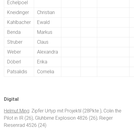
Echelpoel
Kneidinger
Christian
Kahlbacher
Ewald
Benda
Markus
Struber
Claus
Weber
Alexandra
Döberl
Erika
Patsalidis
Cornelia
Digital
:
Helmut Ming
: Zipfer Urtyp mit Projektil (28Pkte.); Colin the
Pilot in IR (26); Glühbirne Explosion 4826 (26); Rieger
Riesenrad 4526 (24)