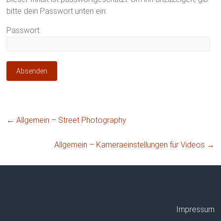
bitte dein Passwort unten ein:
Passwort:
←
Allgemein – Street Photography
Allgemein – Kameraeinstellungen für Videos
→
Impressum