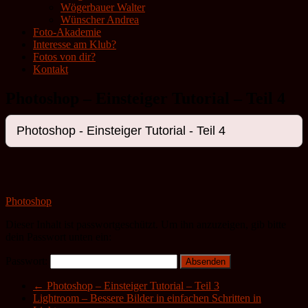
Wögerbauer Walter
Wünscher Andrea
Foto-Akademie
Interesse am Klub?
Fotos von dir?
Kontakt
Photoshop – Einsteiger Tutorial – Teil 4
Photoshop
Dieser Inhalt ist passwortgeschützt. Um ihn anzuzeigen, gib bitte
dein Passwort unten ein:
Passwort:
←
Photoshop – Einsteiger Tutorial – Teil 3
Lightroom – Bessere Bilder in einfachen Schritten in