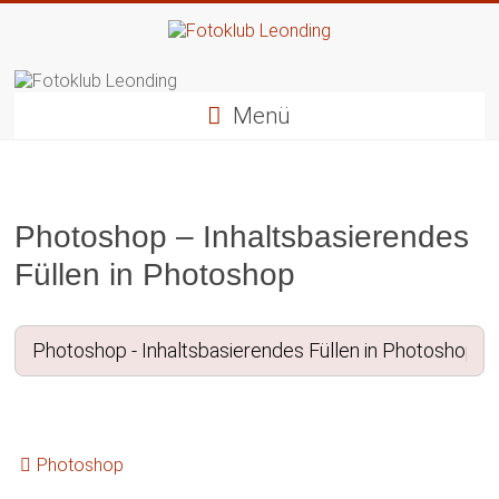
Zum
Inhalt
springen
Fotoklub
Leonding
Menü
künstlerische
Fotografie
Photoshop – Inhaltsbasierendes
Füllen in Photoshop
Photoshop