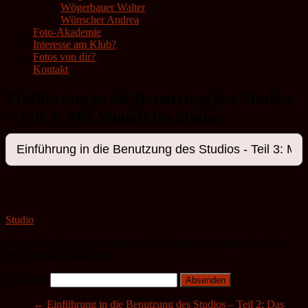
Wögerbauer Walter
Wünscher Andrea
Foto-Akademie
Interesse am Klub?
Fotos von dir?
Kontakt
Einführung in die Benutzung des Studios
– Teil 3: Mit Models im Studio
Studio
Dieser Inhalt ist passwortgeschützt. Um ihn anzuzeigen, gib bitte
dein Passwort unten ein:
Passwort:
←
Einführung in die Benutzung des Studios – Teil 2: Das