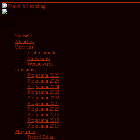
Zum
Inhalt
springen
Fotoklub
Menü
Leonding
Startseite
künstlerische
Aktuelles
Fotografie
Über uns
Klub-Chronik
Videokunst
Wettbewerbe
Programm
Programm 2026
Programm 2025
Programm 2024
Programm 2023
Programm 2022
Programm 2021
Programm 2020
Programm 2019
Programm 2018
Programm 2017
Mitglieder
Döberl Erika